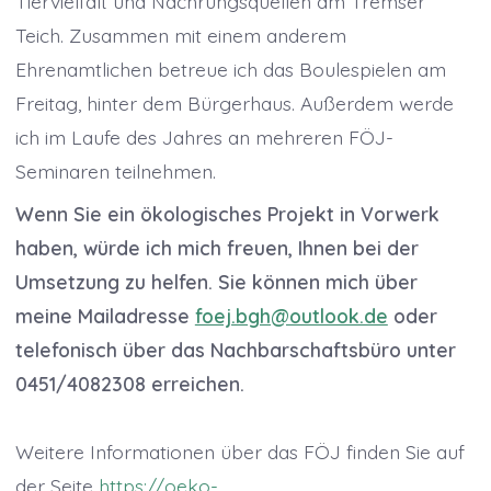
Tiervielfalt und Nachrungsquellen am Tremser
Teich. Zusammen mit einem anderem
Ehrenamtlichen betreue ich das Boulespielen am
Freitag, hinter dem Bürgerhaus. Außerdem werde
ich im Laufe des Jahres an mehreren FÖJ-
Seminaren teilnehmen.
Wenn Sie ein ökologisches Projekt in Vorwerk
haben, würde ich mich freuen, Ihnen bei der
Umsetzung zu helfen. Sie können mich über
meine Mailadresse
foej.bgh@outlook.de
oder
telefonisch über das Nachbarschaftsbüro unter
0451/4082308 erreichen.
Weitere Informationen über das FÖJ finden Sie auf
der Seite
https://oeko-