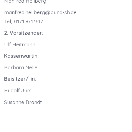
Manfred Hellberg
manfred.hellberg@bund-sh.de
Tel,: 0171 8713617
2. Vorsitzender:
Ulf Heitmann
Kassenwartin:
Barbara Nelle
Beisitzer/-in:
Rudolf Jürs
Susanne Brandt