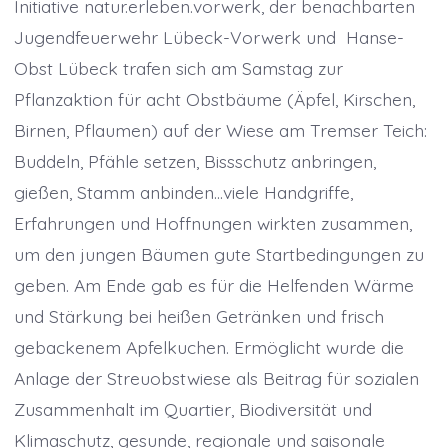
Initiative natur.erleben.vorwerk, der benachbarten
Jugendfeuerwehr Lübeck-Vorwerk und Hanse-
Obst Lübeck trafen sich am Samstag zur
Pflanzaktion für acht Obstbäume (Äpfel, Kirschen,
Birnen, Pflaumen) auf der Wiese am Tremser Teich:
Buddeln, Pfähle setzen, Bissschutz anbringen,
gießen, Stamm anbinden…viele Handgriffe,
Erfahrungen und Hoffnungen wirkten zusammen,
um den jungen Bäumen gute Startbedingungen zu
geben. Am Ende gab es für die Helfenden Wärme
und Stärkung bei heißen Getränken und frisch
gebackenem Apfelkuchen. Ermöglicht wurde die
Anlage der Streuobstwiese als Beitrag für sozialen
Zusammenhalt im Quartier, Biodiversität und
Klimaschutz, gesunde, regionale und saisonale