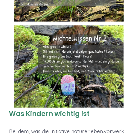
Was Kindern wichtig ist
Bei dem, was die Initiative natur.erleben.vorwerk