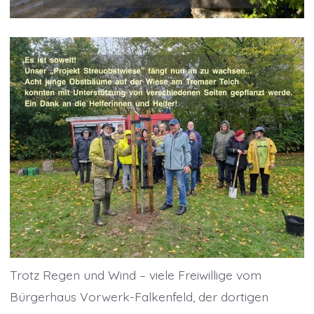
Trotz Regen und Wind – viele Freiwillige vom
Bürgerhaus Vorwerk-Falkenfeld, der dortigen